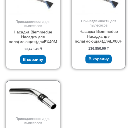
Принадлежности для
Принадлежности для
пылесосов
пылесосов
Насадка Biemmedue
Насадка Biemmedue
Насадка для
Насадка для
пола(моющая)дляEX80P
пола(моющая)дляEX40M
136,850.00
₸
39,473.49
₸
В корзину
В корзину
Принадлежности для
пылесосов