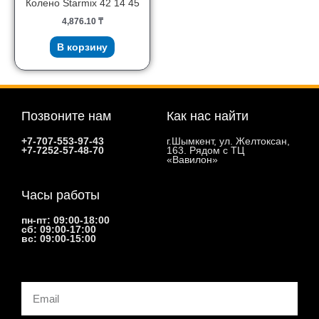
Колено Starmix 42 14 45
4,876.10
₸
В корзину
Позвоните нам
Как нас найти
+7-707-553-97-43
г.Шымкент, ул. Желтоксан,
+7-7252-57-48-70
163. Рядом с ТЦ
«Вавилон»
Часы работы
пн-пт: 09:00-18:00
сб: 09:00-17:00
вс: 09:00-15:00
Email