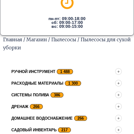
пн-пт: 09:00-18:00
сб: 09:00-17:00
вс: 09:00-15:00
Главная
/
Магазин
/
Пылесосы
/ Пылесосы для сухой
уборки
РУЧНОЙ ИНСТРУМЕНТ
1 488
РАСХОДНЫЕ МАТЕРИАЛЫ
1 300
СИСТЕМЫ ПОЛИВА
386
ДРЕНАЖ
266
ДОМАШНЕЕ ВОДОСНАБЖЕНИЕ
266
САДОВЫЙ ИНВЕНТАРЬ
217