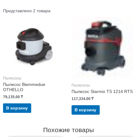
Представлено 2 товара
Пылесосы
Пылесос Biemmedue
Пылесосы
OTHELLO
Пылесос Starmix TS 1214 RTS
79,135.00
₸
117,334.00
₸
В корзину
В корзину
Похожие товары