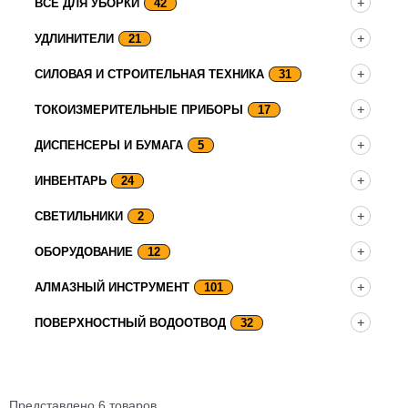
ВСЕ ДЛЯ УБОРКИ
42
УДЛИНИТЕЛИ
21
СИЛОВАЯ И СТРОИТЕЛЬНАЯ ТЕХНИКА
31
ТОКОИЗМЕРИТЕЛЬНЫЕ ПРИБОРЫ
17
ДИСПЕНСЕРЫ И БУМАГА
5
ИНВЕНТАРЬ
24
СВЕТИЛЬНИКИ
2
ОБОРУДОВАНИЕ
12
АЛМАЗНЫЙ ИНСТРУМЕНТ
101
ПОВЕРХНОСТНЫЙ ВОДООТВОД
32
Представлено 6 товаров