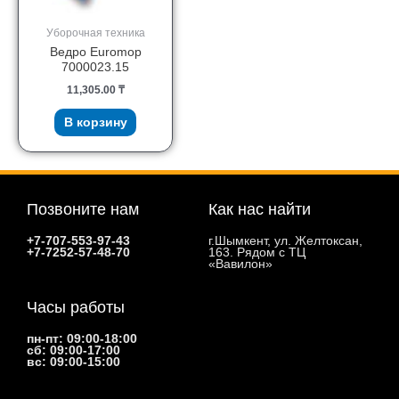
Уборочная техника
Ведро Euromop
7000023.15
11,305.00
₸
В корзину
Позвоните нам
Как нас найти
+7-707-553-97-43
г.Шымкент, ул. Желтоксан,
+7-7252-57-48-70
163. Рядом с ТЦ
«Вавилон»
Часы работы
пн-пт: 09:00-18:00
сб: 09:00-17:00
вс: 09:00-15:00