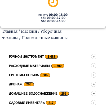
пн-пт: 09:00-18:00
сб: 09:00-17:00
вс: 09:00-15:00
Главная
/
Магазин
/
Уборочная
техника
/ Поломоечные машины
РУЧНОЙ ИНСТРУМЕНТ
1 488
РАСХОДНЫЕ МАТЕРИАЛЫ
1 300
СИСТЕМЫ ПОЛИВА
386
ДРЕНАЖ
266
ДОМАШНЕЕ ВОДОСНАБЖЕНИЕ
266
САДОВЫЙ ИНВЕНТАРЬ
217