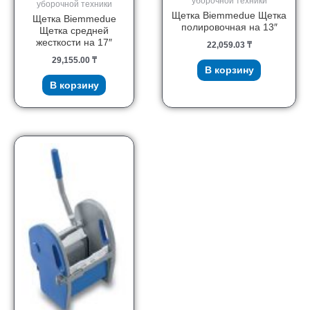
уборочной техники
уборочной техники
Щетка Biemmedue Щетка
Щетка Biemmedue
полировочная на 13″
Щетка средней
жесткости на 17″
22,059.03
₸
29,155.00
₸
В корзину
В корзину