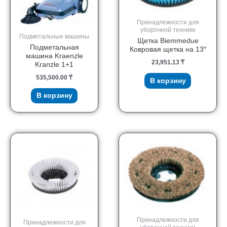
Принадлежности для
уборочной техники
Подметальные машины
Щетка Biemmedue
Подметальная
Ковровая щетка на 13″
машина Kraenzle
23,951.13
₸
Kranzle 1+1
535,500.00
₸
В корзину
В корзину
Принадлежности для
Принадлежности для