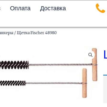
в
Оплата
Доставка
анкеры
/ Щетка Fischer 48980