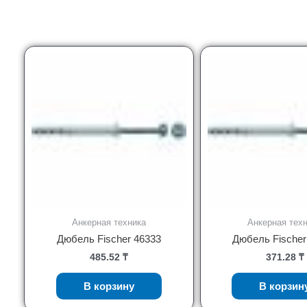
Анкерная техника
Анкерная тех
Дюбель Fischer 46333
Дюбель Fischer
485.52
₸
371.28
₸
В корзину
В корзин