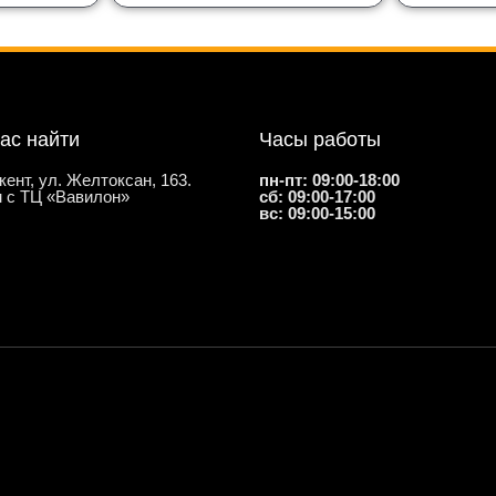
нас найти
Часы работы
кент, ул. Желтоксан, 163.
пн-пт: 09:00-18:00
 с ТЦ «Вавилон»
сб: 09:00-17:00
вс: 09:00-15:00