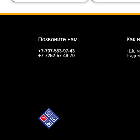
Позвоните нам
Как 
+7-707-553-97-43
г.Шым
+7-7252-57-48-70
Рядом