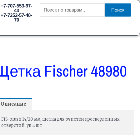
Искать:
+7-707-553-97-
Поиск
43
+7-7252-57-48-
70
Щетка Fischer 48980
Описание
FIS-brush 14/20 мм, щетка для очистки просверленных
отверстий, уп 2 шт