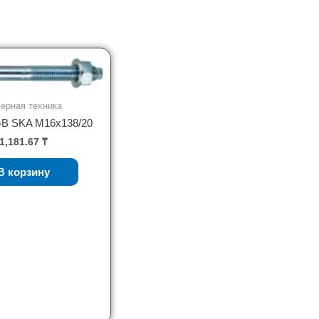
ерная техника
GB SKA M16x138/20
1,181.67
₸
В корзину