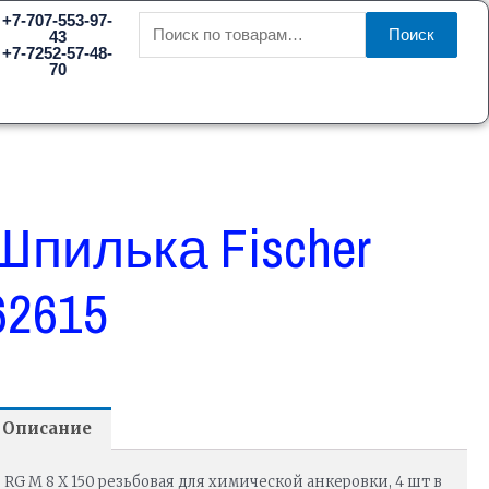
Искать:
+7-707-553-97-
Поиск
43
+7-7252-57-48-
70
Шпилька Fischer
62615
Описание
RG M 8 X 150 резьбовая для химической анкеровки, 4 шт в