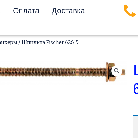
в
Оплата
Доставка
анкеры
/ Шпилька Fischer 62615