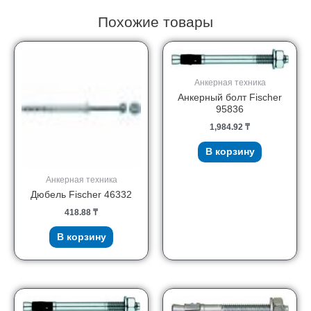
Похожие товары
Анкерная техника
Анкерный болт Fischer
95836
1,984.92
₸
В корзину
Анкерная техника
Дюбель Fischer 46332
418.88
₸
В корзину