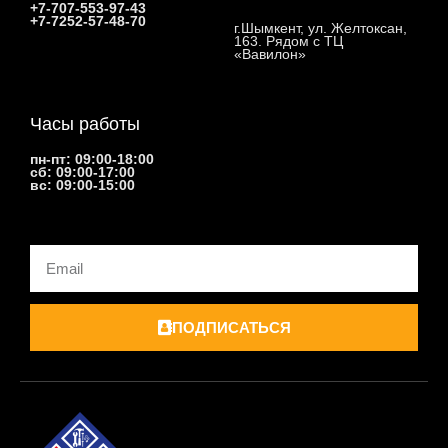
+7-707-553-97-43
+7-7252-57-48-70
г.Шымкент, ул. Желтоксан,
163. Рядом с ТЦ
«Вавилон»
Часы работы
пн-пт: 09:00-18:00
сб: 09:00-17:00
вс: 09:00-15:00
Email
ПОДПИСАТЬСЯ