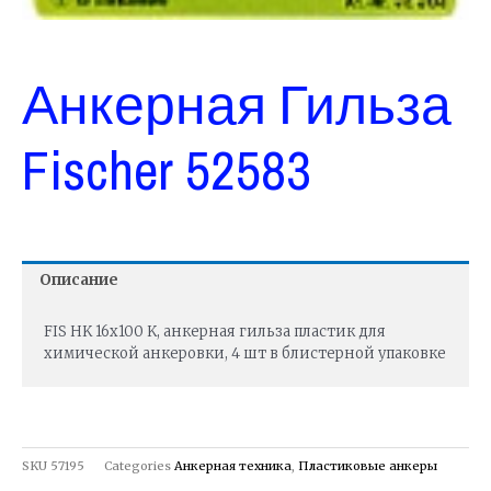
Анкерная Гильза
Fischer 52583
Описание
FIS HK 16х100 K, анкерная гильза пластик для
химической анкеровки, 4 шт в блистерной упаковке
SKU
57195
Categories
Анкерная техника
,
Пластиковые анкеры