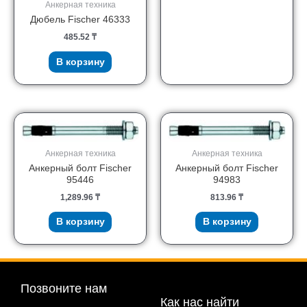
Анкерная техника
Дюбель Fischer 46333
485.52
₸
В корзину
Анкерная техника
Анкерная техника
Анкерный болт Fischer
Анкерный болт Fischer
95446
94983
1,289.96
₸
813.96
₸
В корзину
В корзину
Позвоните нам
Как нас найти