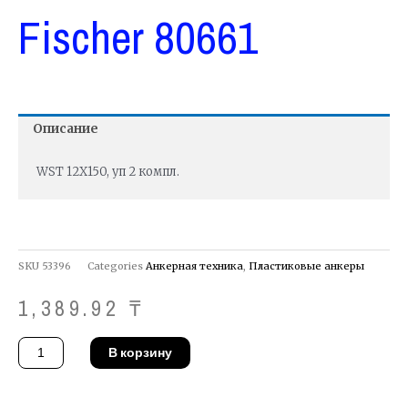
Fischer 80661
Описание
WST 12X150, уп 2 компл.
SKU
53396
Categories
Анкерная техника
,
Пластиковые анкеры
1,389.92
₸
Количество
В корзину
товара
Крепление
для
сантехники
Fischer