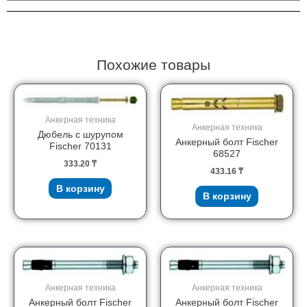
80661
Похожие товары
Анкерная техника
Анкерная техника
Дюбель с шурупом
Анкерный болт Fischer
Fischer 70131
68527
333.20
₸
433.16
₸
В корзину
В корзину
Анкерная техника
Анкерная техника
Анкерный болт Fischer
Анкерный болт Fischer