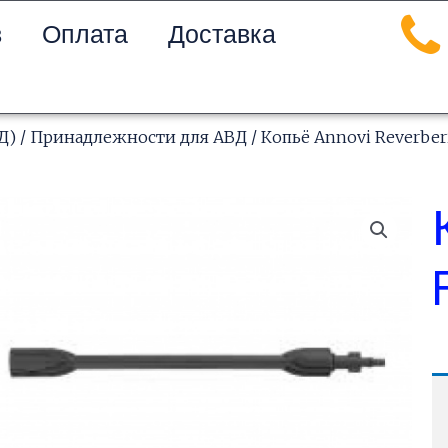
в
Оплата
Доставка
Д)
/
Принадлежности для АВД
/ Копьё Annovi Reverber