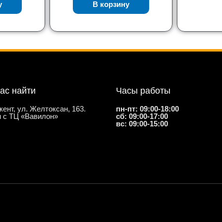
у
В корзину
нас найти
Часы работы
кент, ул. Желтоксан, 163.
пн-пт: 09:00-18:00
 с ТЦ «Вавилон»
сб: 09:00-17:00
вс: 09:00-15:00