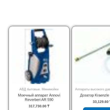
АВД бытовые. Минимойки
Аппараты высокого да
Моечный аппарат Annovi
Дозатор Kraenzle 
Reverberi AR 590
33,129.60
317,730.00
₸