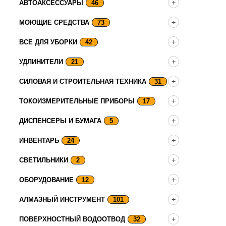
АВТОАКСЕССУАРЫ
46
МОЮЩИЕ СРЕДСТВА
73
ВСЕ ДЛЯ УБОРКИ
42
УДЛИНИТЕЛИ
21
СИЛОВАЯ И СТРОИТЕЛЬНАЯ ТЕХНИКА
31
ТОКОИЗМЕРИТЕЛЬНЫЕ ПРИБОРЫ
17
ДИСПЕНСЕРЫ И БУМАГА
5
ИНВЕНТАРЬ
24
СВЕТИЛЬНИКИ
2
ОБОРУДОВАНИЕ
12
АЛМАЗНЫЙ ИНСТРУМЕНТ
101
ПОВЕРХНОСТНЫЙ ВОДООТВОД
32