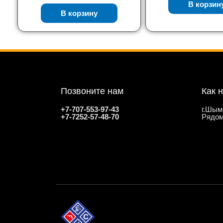
В корзин
В корзину
Позвоните нам
Как 
+7-707-553-97-43
г.Шым
+7-7252-57-48-70
Рядом