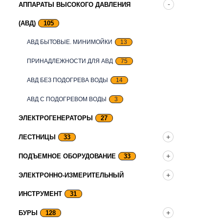
АППАРАТЫ ВЫСОКОГО ДАВЛЕНИЯ
(АВД)
105
АВД БЫТОВЫЕ. МИНИМОЙКИ
13
ПРИНАДЛЕЖНОСТИ ДЛЯ АВД
75
АВД БЕЗ ПОДОГРЕВА ВОДЫ
14
АВД С ПОДОГРЕВОМ ВОДЫ
3
ЭЛЕКТРОГЕНЕРАТОРЫ
27
ЛЕСТНИЦЫ
33
ПОДЪЕМНОЕ ОБОРУДОВАНИЕ
33
ЭЛЕКТРОННО-ИЗМЕРИТЕЛЬНЫЙ
ИНСТРУМЕНТ
31
БУРЫ
128