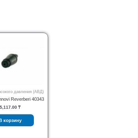
сокого давления (АВД)
novi Reverberi 40343
5,117.00
₸
В корзину