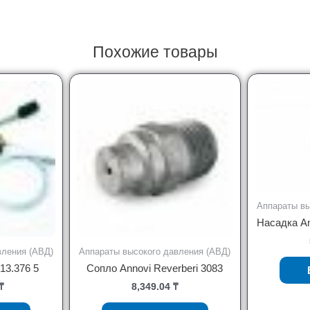
Похожие товары
Аппараты вы
Насадка An
вления (АВД)
Аппараты высокого давления (АВД)
13.376 5
Сопло Annovi Reverberi 3083
₸
8,349.04
₸