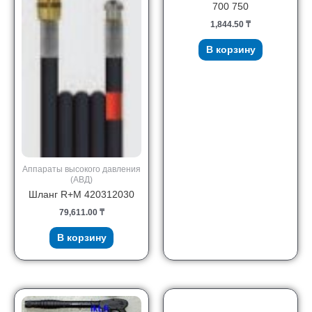
700 750
1,844.50
₸
В корзину
Аппараты высокого давления
(АВД)
Шланг R+M 420312030
79,611.00
₸
В корзину