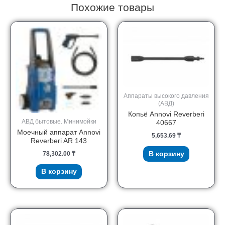
Похожие товары
Аппараты высокого давления
(АВД)
Копьё Annovi Reverberi
АВД бытовые. Минимойки
40667
Моечный аппарат Annovi
5,653.69
₸
Reverberi AR 143
78,302.00
₸
В корзину
В корзину