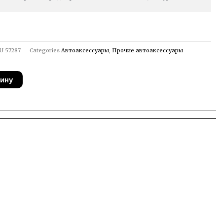
U
57287
Categories
Автоаксессуары
,
Прочие автоаксессуары
зину