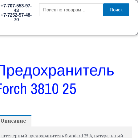
Искать:
+7-707-553-97-
Поиск
43
+7-7252-57-48-
70
Предохранитель
Forch 3810 25
Описание
штекерный предохранитель Standard 25 А, натуральный