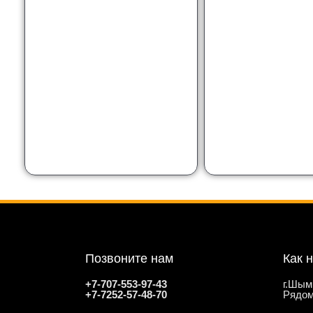
Позвоните нам
Как 
+7-707-553-97-43
г.Шым
+7-7252-57-48-70
Рядом