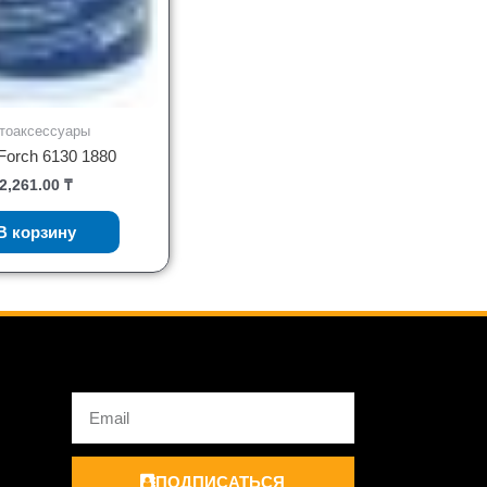
тоаксессуары
Forch 6130 1880
2,261.00
₸
В корзину
Email
ПОДПИСАТЬСЯ