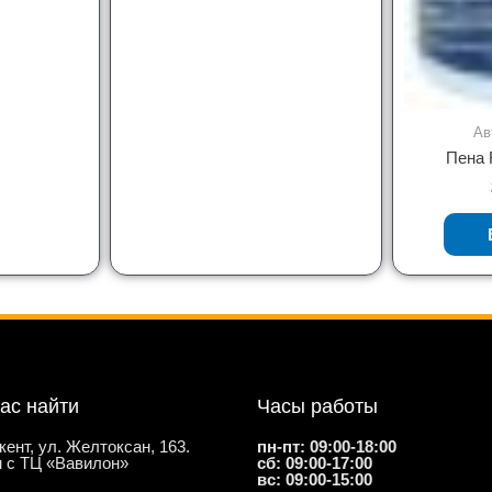
Ав
Пена 
нас найти
Часы работы
кент, ул. Желтоксан, 163.
пн-пт: 09:00-18:00
 с ТЦ «Вавилон»
сб: 09:00-17:00
вс: 09:00-15:00