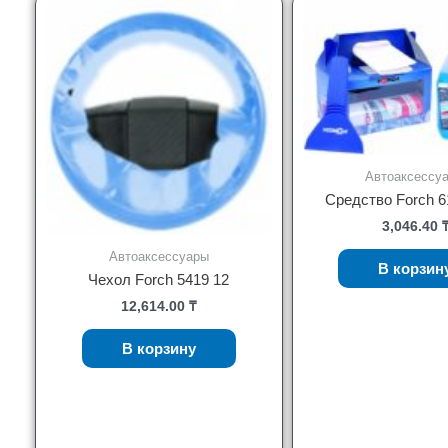
Автоаксессу
Средство Forch 6
3,046.40
Автоаксессуары
В корзин
Чехол Forch 5419 12
12,614.00
₸
В корзину