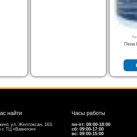
Ав
Пена 
нас найти
Часы работы
кент, ул. Желтоксан, 163.
пн-пт: 09:00-18:00
 с ТЦ «Вавилон»
сб: 09:00-17:00
вс: 09:00-15:00