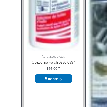
Автоаксессуары
Средство Forch 6730 0837
595.00
₸
В корзину