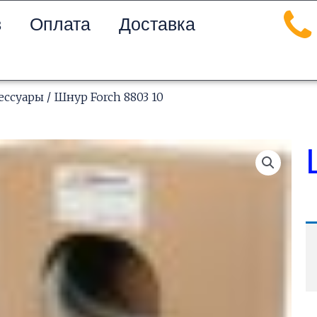
в
Оплата
Доставка
ессуары
/ Шнур Forch 8803 10