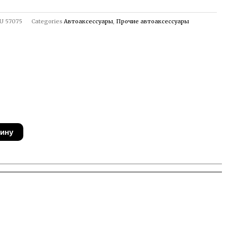
U
57075
Categories
Автоаксессуары
,
Прочие автоаксессуары
зину