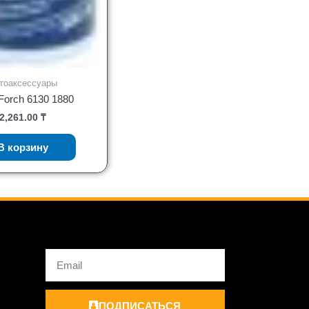
тоаксессуары
Forch 6130 1880
2,261.00
₸
В корзину
Email
ПОДПИСАТЬСЯ