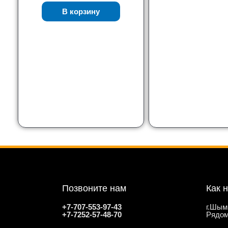
В корзину
Позвоните нам
Как 
+7-707-553-97-43
г.Шым
+7-7252-57-48-70
Рядом