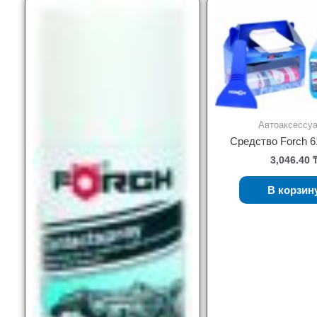
Автоаксессу
Средство Forch 6
3,046.40
В корзин