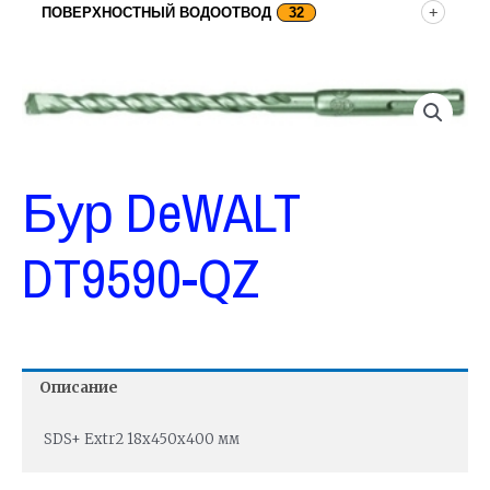
ПОВЕРХНОСТНЫЙ ВОДООТВОД
32
Бур DeWALT
DT9590-QZ
Описание
SDS+ Extr2 18х450х400 мм