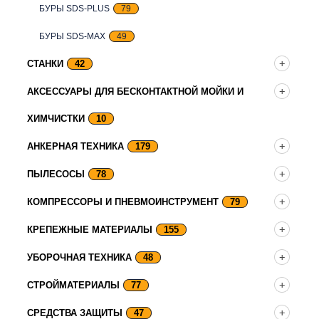
БУРЫ SDS-PLUS
79
БУРЫ SDS-MAX
49
СТАНКИ
42
АКСЕССУАРЫ ДЛЯ БЕСКОНТАКТНОЙ МОЙКИ И
ХИМЧИСТКИ
10
АНКЕРНАЯ ТЕХНИКА
179
ПЫЛЕСОСЫ
78
КОМПРЕССОРЫ И ПНЕВМОИНСТРУМЕНТ
79
КРЕПЕЖНЫЕ МАТЕРИАЛЫ
155
УБОРОЧНАЯ ТЕХНИКА
48
СТРОЙМАТЕРИАЛЫ
77
СРЕДСТВА ЗАЩИТЫ
47