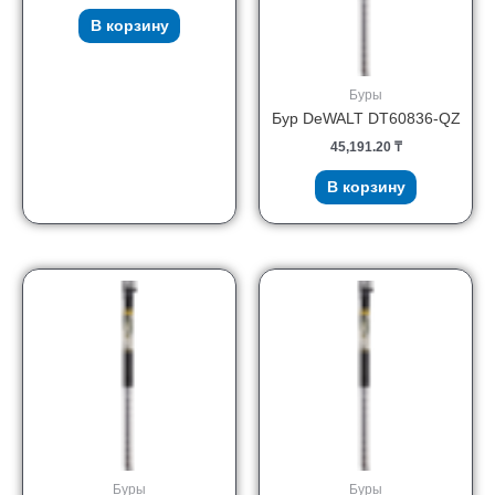
В корзину
Буры
Бур DeWALT DT60836-QZ
45,191.20
₸
В корзину
Буры
Буры