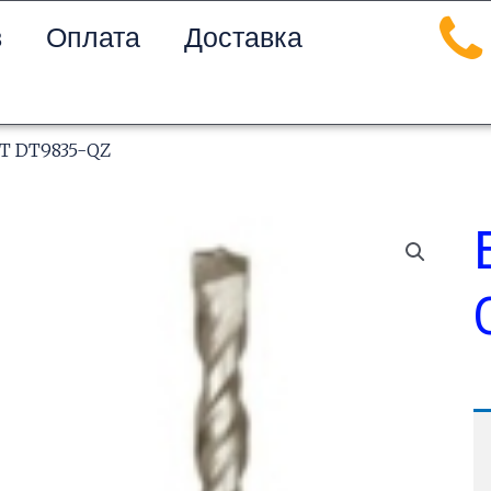
в
Оплата
Доставка
T DT9835-QZ