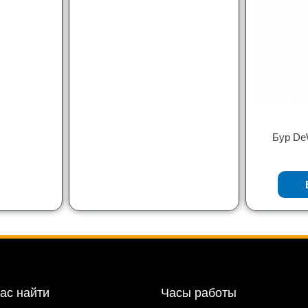
Бур De
нас найти
Часы работы