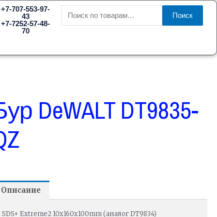
Искать:
+7-707-553-97-
Поиск
43
+7-7252-57-48-
70
Бур DeWALT DT9835-
QZ
Описание
SDS+ Extreme2 10х160х100mm (аналог DT9834)