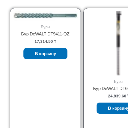
Буры
Бур DeWALT DT9411-QZ
17,314.50
₸
В корзину
Буры
Бур DeWALT DT6
24,839.60
В корзин