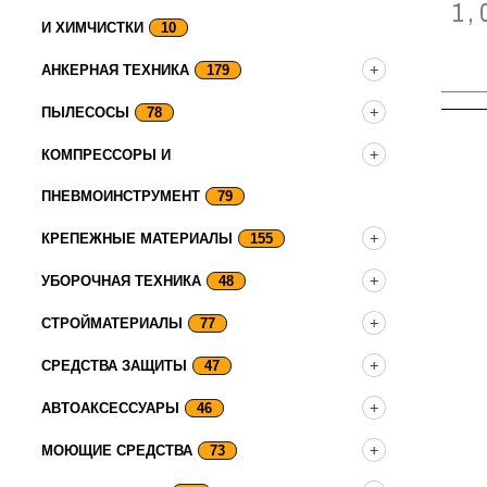
1,
И ХИМЧИСТКИ
10
АНКЕРНАЯ ТЕХНИКА
179
ПЫЛЕСОСЫ
78
КОМПРЕССОРЫ И
ПНЕВМОИНСТРУМЕНТ
79
КРЕПЕЖНЫЕ МАТЕРИАЛЫ
155
УБОРОЧНАЯ ТЕХНИКА
48
СТРОЙМАТЕРИАЛЫ
77
СРЕДСТВА ЗАЩИТЫ
47
АВТОАКСЕССУАРЫ
46
МОЮЩИЕ СРЕДСТВА
73