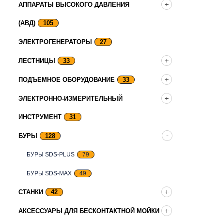
АППАРАТЫ ВЫСОКОГО ДАВЛЕНИЯ
(АВД)
105
ЭЛЕКТРОГЕНЕРАТОРЫ
27
ЛЕСТНИЦЫ
33
ПОДЪЕМНОЕ ОБОРУДОВАНИЕ
33
ЭЛЕКТРОННО-ИЗМЕРИТЕЛЬНЫЙ
ИНСТРУМЕНТ
31
БУРЫ
128
БУРЫ SDS-PLUS
79
БУРЫ SDS-MAX
49
СТАНКИ
42
АКСЕССУАРЫ ДЛЯ БЕСКОНТАКТНОЙ МОЙКИ