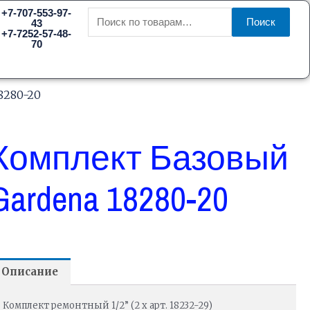
Искать:
+7-707-553-97-
Поиск
43
+7-7252-57-48-
70
8280-20
Комплект Базовый
Gardena 18280-20
Описание
Комплект ремонтный 1/2” (2 х арт. 18232-29)