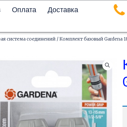
в
Оплата
Доставка
вая система соединений
/ Комплект базовый Gardena 1