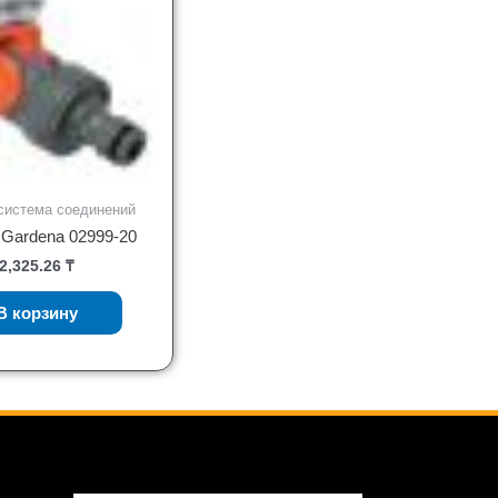
система соединений
Gardena 02999-20
2,325.26
₸
В корзину