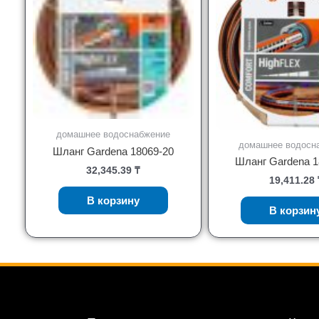
домашнее водоснабжение
домашнее водосн
Шланг Gardena 18069-20
Шланг Gardena 1
32,345.39
₸
19,411.28
В корзину
В корзин