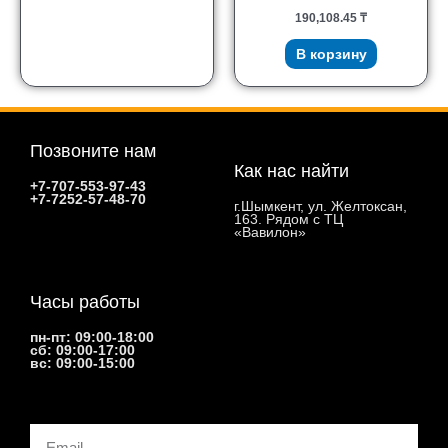
190,108.45
₸
В корзину
Позвоните нам
Как нас найти
+7-707-553-97-43
+7-7252-57-48-70
г.Шымкент, ул. Желтоксан,
163. Рядом с ТЦ
«Вавилон»
Часы работы
пн-пт: 09:00-18:00
сб: 09:00-17:00
вс: 09:00-15:00
Email