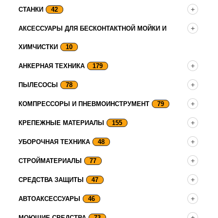
СТАНКИ
42
АКСЕССУАРЫ ДЛЯ БЕСКОНТАКТНОЙ МОЙКИ И
ХИМЧИСТКИ
10
АНКЕРНАЯ ТЕХНИКА
179
ПЫЛЕСОСЫ
78
КОМПРЕССОРЫ И ПНЕВМОИНСТРУМЕНТ
79
КРЕПЕЖНЫЕ МАТЕРИАЛЫ
155
УБОРОЧНАЯ ТЕХНИКА
48
СТРОЙМАТЕРИАЛЫ
77
СРЕДСТВА ЗАЩИТЫ
47
АВТОАКСЕССУАРЫ
46
МОЮЩИЕ СРЕДСТВА
73