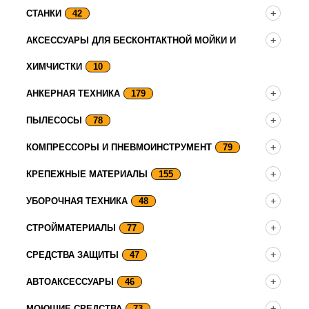
СТАНКИ
42
АКСЕССУАРЫ ДЛЯ БЕСКОНТАКТНОЙ МОЙКИ И
ХИМЧИСТКИ
10
АНКЕРНАЯ ТЕХНИКА
179
ПЫЛЕСОСЫ
78
КОМПРЕССОРЫ И ПНЕВМОИНСТРУМЕНТ
79
КРЕПЕЖНЫЕ МАТЕРИАЛЫ
155
УБОРОЧНАЯ ТЕХНИКА
48
СТРОЙМАТЕРИАЛЫ
77
СРЕДСТВА ЗАЩИТЫ
47
АВТОАКСЕССУАРЫ
46
МОЮЩИЕ СРЕДСТВА
73