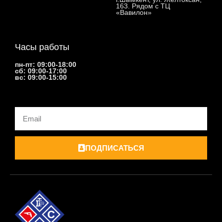
163. Рядом с ТЦ
«Вавилон»
Часы работы
пн-пт: 09:00-18:00
сб: 09:00-17:00
вс: 09:00-15:00
Email
ПОДПИСАТЬСЯ