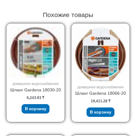
Похожие товары
домашнее водоснабжение
домашнее водоснабжение
Шланг Gardena 18030-20
Шланг Gardena 18066-20
6,243.93
₸
19,411.28
₸
В корзину
В корзину