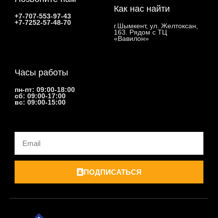
Как нас найти
+7-707-553-97-43
+7-7252-57-48-70
г.Шымкент, ул. Желтоксан,
163. Рядом с ТЦ
«Вавилон»
Часы работы
пн-пт: 09:00-18:00
сб: 09:00-17:00
вс: 09:00-15:00
Email
ПОДПИСАТЬСЯ