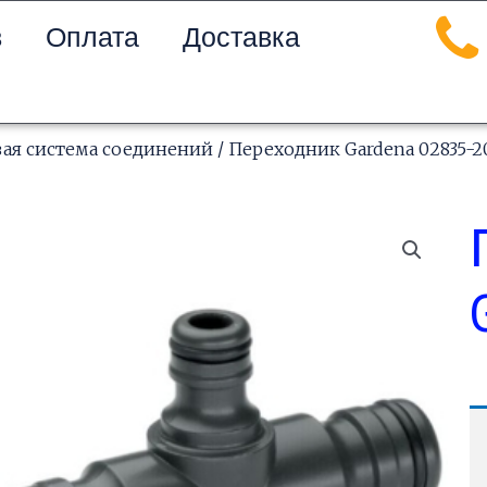
в
Оплата
Доставка
вая система соединений
/ Переходник Gardena 02835-2