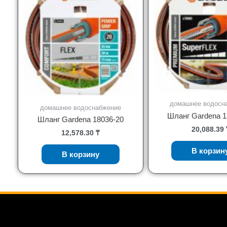
домашнее водосн
домашнее водоснабжение
Шланг Gardena 1
Шланг Gardena 18036-20
20,088.39
12,578.30
₸
В корзин
В корзину