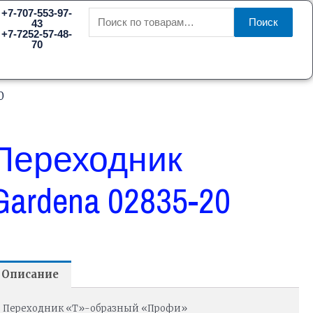
Искать:
+7-707-553-97-
Поиск
43
+7-7252-57-48-
70
0
Переходник
Gardena 02835-20
Описание
Переходник «Т»-образный «Профи»