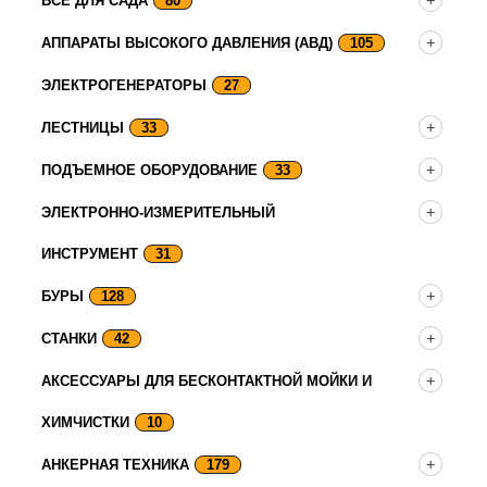
ВСЕ ДЛЯ САДА
80
АППАРАТЫ ВЫСОКОГО ДАВЛЕНИЯ (АВД)
105
ЭЛЕКТРОГЕНЕРАТОРЫ
27
ЛЕСТНИЦЫ
33
ПОДЪЕМНОЕ ОБОРУДОВАНИЕ
33
ЭЛЕКТРОННО-ИЗМЕРИТЕЛЬНЫЙ
ИНСТРУМЕНТ
31
БУРЫ
128
СТАНКИ
42
АКСЕССУАРЫ ДЛЯ БЕСКОНТАКТНОЙ МОЙКИ И
ХИМЧИСТКИ
10
АНКЕРНАЯ ТЕХНИКА
179