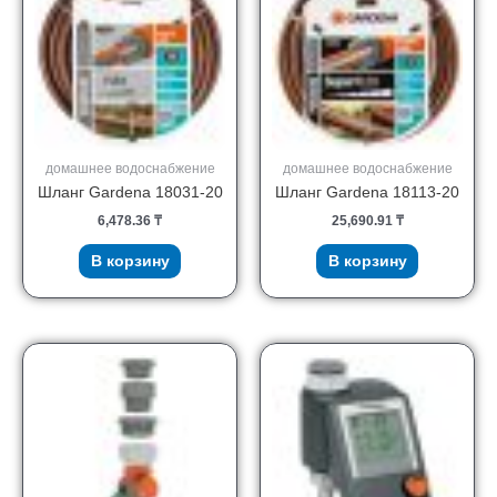
домашнее водоснабжение
домашнее водоснабжение
Шланг Gardena 18031-20
Шланг Gardena 18113-20
6,478.36
₸
25,690.91
₸
В корзину
В корзину