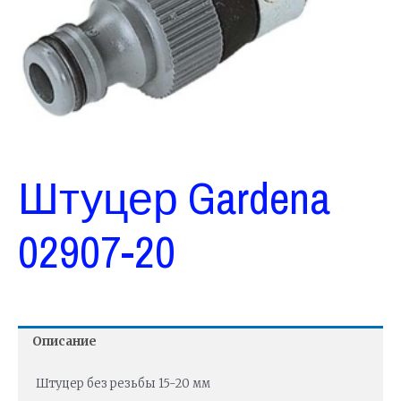
Штуцер Gardena
02907-20
Описание
Штуцер без резьбы 15-20 мм