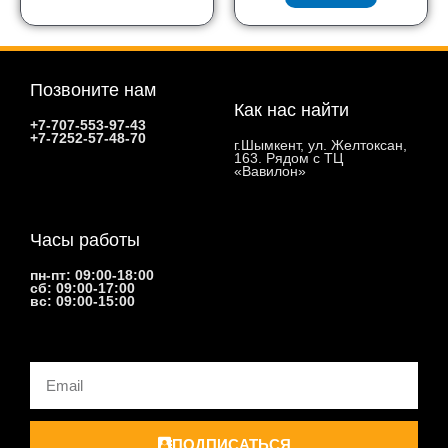
Позвоните нам
Как нас найти
+7-707-553-97-43
+7-7252-57-48-70
г.Шымкент, ул. Желтоксан,
163. Рядом с ТЦ
«Вавилон»
Часы работы
пн-пт: 09:00-18:00
сб: 09:00-17:00
вс: 09:00-15:00
Email
ПОДПИСАТЬСЯ