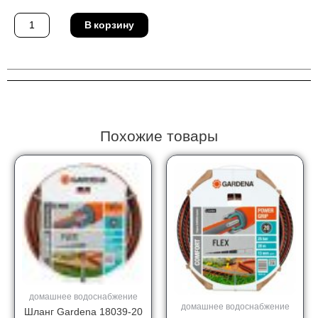
Количество
В корзину
товара
Штуцер
Gardena
02908-
26
Похожие товары
домашнее водоснабжение
домашнее водоснабжение
Шланг Gardena 18039-20