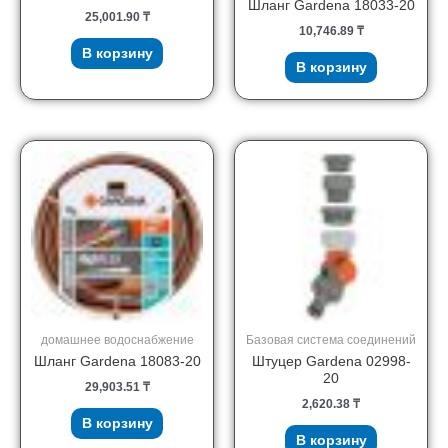
Шланг Gardena 18033-20
25,001.90
₸
10,746.89
₸
В корзину
В корзину
домашнее водоснабжение
Базовая система соединений
Шланг Gardena 18083-20
Штуцер Gardena 02998-
20
29,903.51
₸
2,620.38
₸
В корзину
В корзину