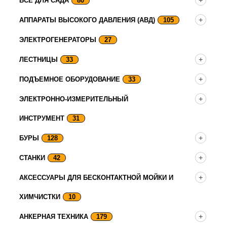
ВСЕ ДЛЯ САДА
80
АППАРАТЫ ВЫСОКОГО ДАВЛЕНИЯ (АВД)
105
ЭЛЕКТРОГЕНЕРАТОРЫ
27
ЛЕСТНИЦЫ
33
ПОДЪЕМНОЕ ОБОРУДОВАНИЕ
33
ЭЛЕКТРОННО-ИЗМЕРИТЕЛЬНЫЙ
ИНСТРУМЕНТ
31
БУРЫ
128
СТАНКИ
42
АКСЕССУАРЫ ДЛЯ БЕСКОНТАКТНОЙ МОЙКИ И
ХИМЧИСТКИ
10
АНКЕРНАЯ ТЕХНИКА
179