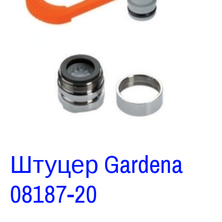
Штуцер Gardena
08187-20