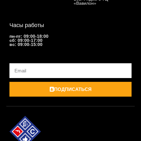
«Вавилон»
Часы работы
пн-пт: 09:00-18:00
сб: 09:00-17:00
вс: 09:00-15:00
Email
ПОДПИСАТЬСЯ