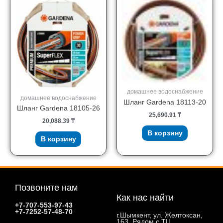
домашнее водоснабжение
домашнее водоснабжение
Шланг Gardena 18113-20
Шланг Gardena 18105-26
25,690.91
₸
20,088.39
₸
В корзину
В корзину
Позвоните нам
Как нас найти
+7-707-553-97-43
+7-7252-57-48-70
г.Шымкент, ул. Желтоксан,
163. Рядом с ТЦ