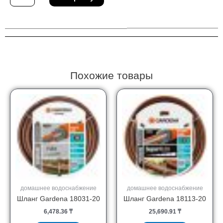
Штуцер
Gardena
18202-
29
Похожие товары
домашнее водоснабжение
домашнее водоснабжение
Шланг Gardena 18031-20
Шланг Gardena 18113-20
6,478.36
₸
25,690.91
₸