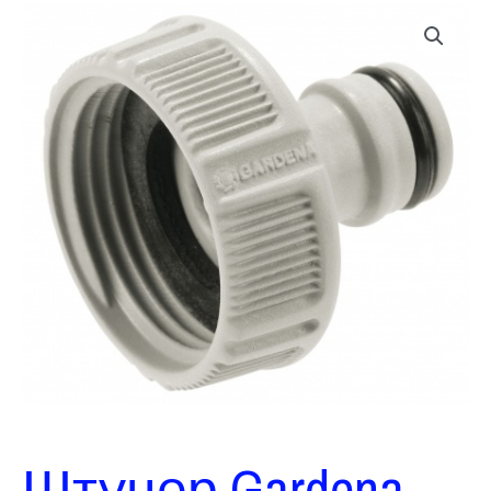
Штуцер Gardena