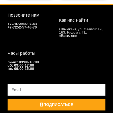
Позвоните нам
Как нас найти
+7-707-553-97-43
+7-7252-57-48-70
г.Шымкент, ул. Желтоксан,
163. Рядом с ТЦ
«Вавилон»
Часы работы
пн-пт: 09:00-18:00
сб: 09:00-17:00
вс: 09:00-15:00
Email
ПОДПИСАТЬСЯ