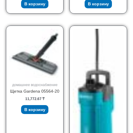
В корзину
В корзину
домашнее водоснабжение
Щетка Gardena 05564-20
11,772.67
₸
В корзину