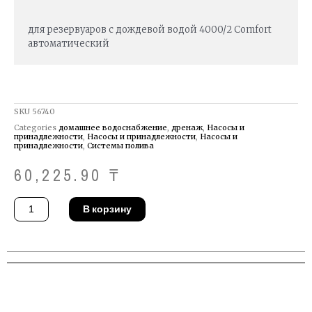
для резервуаров с дождевой водой 4000/2 Comfort
автоматический
SKU
56740
Categories
домашнее водоснабжение
,
дренаж
,
Насосы и
принадлежности
,
Насосы и принадлежности
,
Насосы и
принадлежности
,
Системы полива
60,225.90
₸
Количество
В корзину
товара
Насос
Gardena
01742-
20