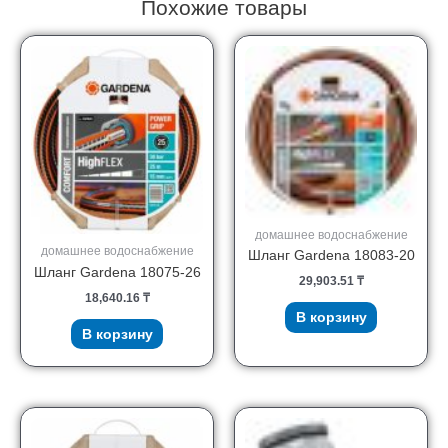
Похожие товары
домашнее водоснабжение
домашнее водоснабжение
Шланг Gardena 18083-20
Шланг Gardena 18075-26
29,903.51
₸
18,640.16
₸
В корзину
В корзину