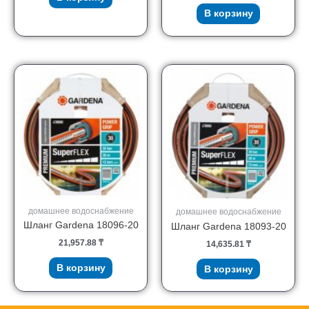
В корзину
домашнее водоснабжение
домашнее водоснабжение
Шланг Gardena 18096-20
Шланг Gardena 18093-20
21,957.88
₸
14,635.81
₸
В корзину
В корзину