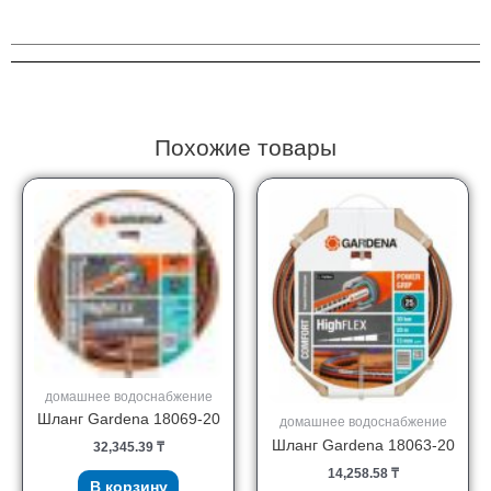
Gardena
01757-
20
Похожие товары
домашнее водоснабжение
Шланг Gardena 18069-20
домашнее водоснабжение
Шланг Gardena 18063-20
32,345.39
₸
14,258.58
₸
В корзину