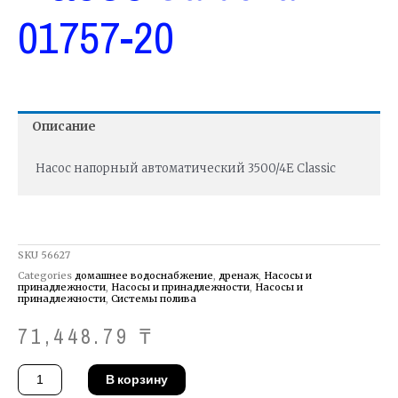
01757-20
Описание
Насос напорный автоматический 3500/4Е Classic
SKU
56627
Categories
домашнее водоснабжение
,
дренаж
,
Насосы и
принадлежности
,
Насосы и принадлежности
,
Насосы и
принадлежности
,
Системы полива
71,448.79
₸
Количество
В корзину
товара
Насос