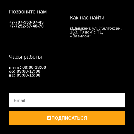
Позвоните нам
Как нас найти
+7-707-553-97-43
+7-7252-57-48-70
г.Шымкент, ул. Желтоксан,
163. Рядом с ТЦ
«Вавилон»
Часы работы
пн-пт: 09:00-18:00
сб: 09:00-17:00
вс: 09:00-15:00
Email
ПОДПИСАТЬСЯ