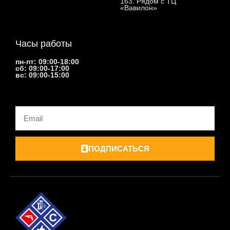
163. Рядом с ТЦ
«Вавилон»
Часы работы
пн-пт: 09:00-18:00
сб: 09:00-17:00
вс: 09:00-15:00
Email
ПОДПИСАТЬСЯ