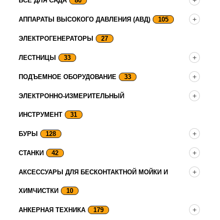
ВСЕ ДЛЯ САДА
80
АППАРАТЫ ВЫСОКОГО ДАВЛЕНИЯ (АВД)
105
ЭЛЕКТРОГЕНЕРАТОРЫ
27
ЛЕСТНИЦЫ
33
ПОДЪЕМНОЕ ОБОРУДОВАНИЕ
33
ЭЛЕКТРОННО-ИЗМЕРИТЕЛЬНЫЙ
ИНСТРУМЕНТ
31
БУРЫ
128
СТАНКИ
42
АКСЕССУАРЫ ДЛЯ БЕСКОНТАКТНОЙ МОЙКИ И
ХИМЧИСТКИ
10
АНКЕРНАЯ ТЕХНИКА
179