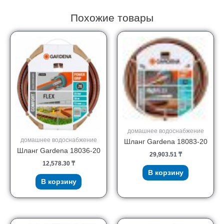
Похожие товары
домашнее водоснабжение
домашнее водоснабжение
Шланг Gardena 18083-20
Шланг Gardena 18036-20
29,903.51
₸
12,578.30
₸
В корзину
В корзину