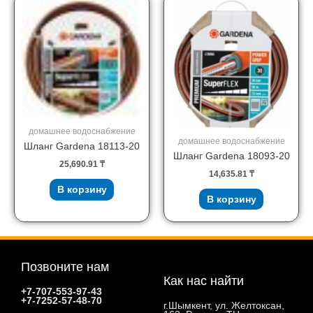
домашнее водоснабжение
домашнее водоснабжение
Шланг Gardena 18113-20
Шланг Gardena 18093-20
25,690.91
₸
14,635.81
₸
В корзину
В корзину
Позвоните нам
Как нас найти
+7-707-553-97-43
+7-7252-57-48-70
г.Шымкент, ул. Желтоксан,