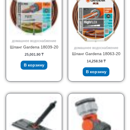
домашнее водоснабжение
Шланг Gardena 18039-20
домашнее водоснабжение
Шланг Gardena 18063-20
25,001.90
₸
14,258.58
₸
В корзину
В корзину