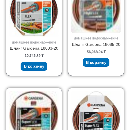
домашнее водоснабжение
домашнее водоснабжение
Шланг Gardena 18085-20
Шланг Gardena 18033-20
56,068.04
₸
10,746.89
₸
В корзину
В корзину