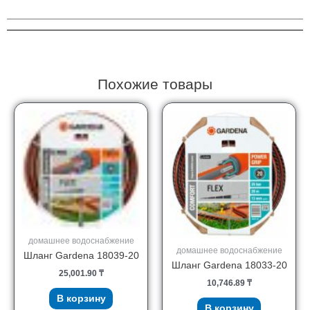
08009-
20
Похожие товары
домашнее водоснабжение
домашнее водоснабжение
Шланг Gardena 18039-20
Шланг Gardena 18033-20
25,001.90
₸
10,746.89
₸
В корзину
В корзину