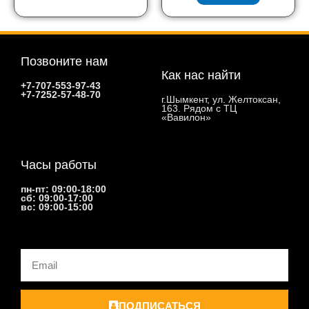
Позвоните нам
Как нас найти
+7-707-553-97-43
+7-7252-57-48-70
г.Шымкент, ул. Желтоксан,
163. Рядом с ТЦ
«Вавилон»
Часы работы
пн-пт: 09:00-18:00
сб: 09:00-17:00
вс: 09:00-15:00
Email
ПОДПИСАТЬСЯ