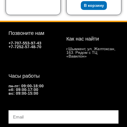
В корзину
Позвоните нам
Как нас найти
+7-707-553-97-43
+7-7252-57-48-70
г.Шымкент, ул. Желтоксан,
163. Рядом с ТЦ
«Вавилон»
Часы работы
пн-пт: 09:00-18:00
сб: 09:00-17:00
вс: 09:00-15:00
Email