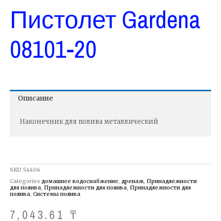
Пистолет Gardena
08101-20
Описание
Наконечник для полива металлический
SKU
54406
Categories
домашнее водоснабжение
,
дренаж
,
Принадлежности
для полива
,
Принадлежности для полива
,
Принадлежности для
полива
,
Системы полива
7,043.61
₸