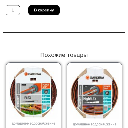
Количество
В корзину
товара
Пистолет
Gardena
08101-
20
Похожие товары
домашнее водоснабжение
домашнее водоснабжение