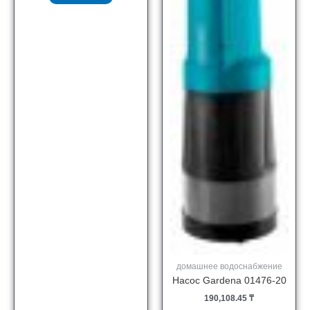
домашнее водоснабжение
Насос Gardena 01476-20
190,108.45
₸