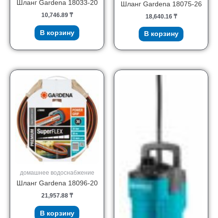
Шланг Gardena 18033-20
Шланг Gardena 18075-26
10,746.89
₸
18,640.16
₸
В корзину
В корзину
домашнее водоснабжение
Шланг Gardena 18096-20
21,957.88
₸
В корзину