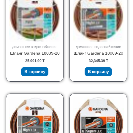
домашнее водоснабжение
домашнее водоснабжение
Шланг Gardena 18039-20
Шланг Gardena 18069-20
25,001.90
₸
32,345.39
₸
В корзину
В корзину