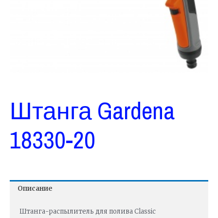
Штанга Gardena
18330-20
Описание
Штанга-распылитель для полива Classic