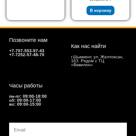
В корзину
Позвоните нам
Как нас найти
+7-707-553-97-43
+7-7252-57-48-70
г.Шымкент, ул. Желтоксан,
163. Рядом с ТЦ
«Вавилон»
Часы работы
пн-пт: 09:00-18:00
сб: 09:00-17:00
вс: 09:00-15:00
Email