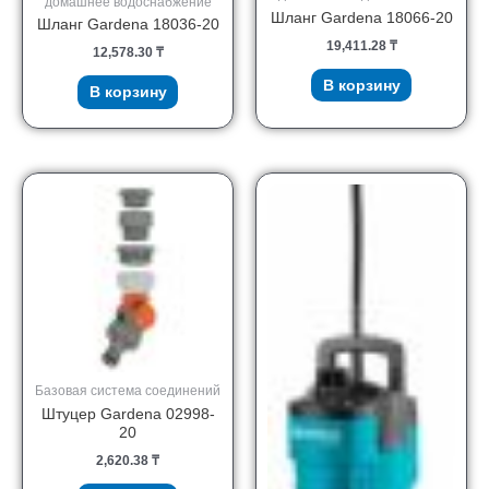
домашнее водоснабжение
Шланг Gardena 18066-20
Шланг Gardena 18036-20
19,411.28
₸
12,578.30
₸
В корзину
В корзину
Базовая система соединений
Штуцер Gardena 02998-
20
2,620.38
₸