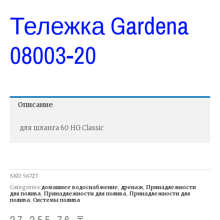
Тележка Gardena
08003-20
Описание
для шланга 60 HG Classic
SKU
56727
Categories
домашнее водоснабжение
,
дренаж
,
Принадлежности
для полива
,
Принадлежности для полива
,
Принадлежности для
полива
,
Системы полива