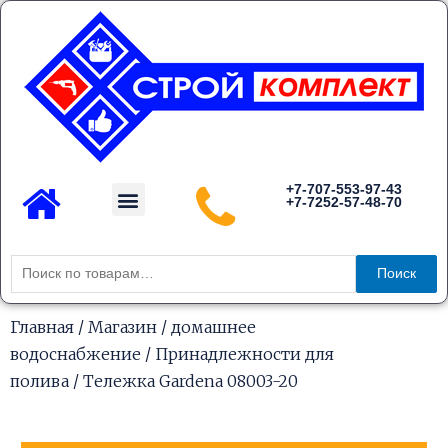
Перейти
к
содержимому
Menu
+7-707-553-97-43
+7-7252-57-48-70
Каталог товаров
Искать:
Поиск
Главная
/
Магазин
/
домашнее
водоснабжение
/
Принадлежности для
полива
/ Тележка Gardena 08003-20