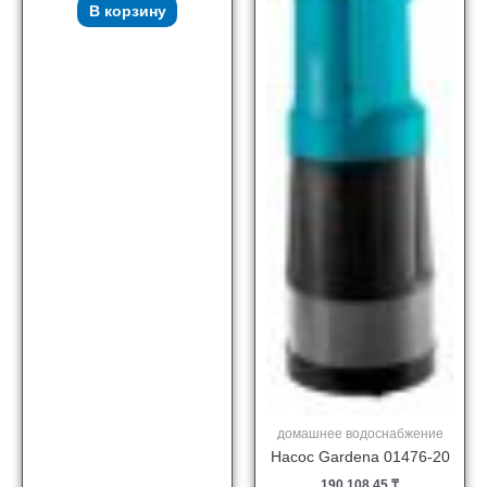
В корзину
домашнее водоснабжение
Насос Gardena 01476-20
190,108.45
₸