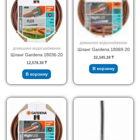
домашнее водоснабжение
домашнее водоснабжение
Шланг Gardena 18069-20
Шланг Gardena 18036-20
32,345.39
₸
12,578.30
₸
В корзину
В корзину