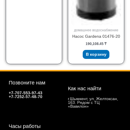
домашнее водоснабжение
Насос Gardena 01476-20
190,108.45
₸
В корзину
Позвоните нам
Как нас найти
+7-707-553-97-43
+7-7252-57-48-70
г.Шымкент, ул. Желтоксан,
163. Рядом с ТЦ
«Вавилон»
Часы работы