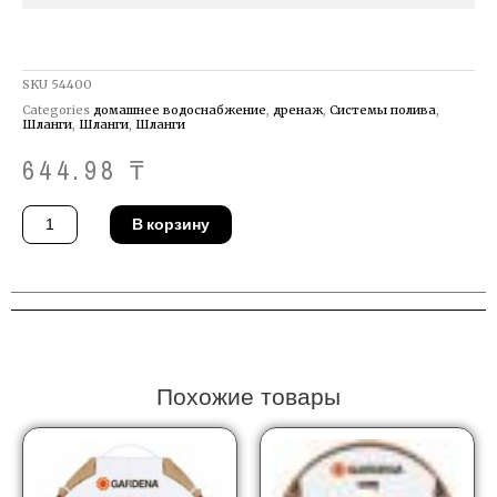
SKU
54400
Categories
домашнее водоснабжение
,
дренаж
,
Системы полива
,
Шланги
,
Шланги
,
Шланги
644.98
₸
Количество
В корзину
товара
Шланг
Gardena
04971-
20
Похожие товары