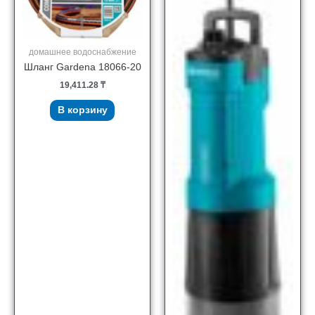
домашнее водоснабжение
Шланг Gardena 18066-20
19,411.28
₸
В корзину