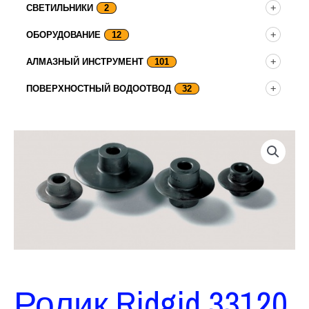
СВЕТИЛЬНИКИ
2
ОБОРУДОВАНИЕ
12
АЛМАЗНЫЙ ИНСТРУМЕНТ
101
ПОВЕРХНОСТНЫЙ ВОДООТВОД
32
Ролик Ridgid 33120