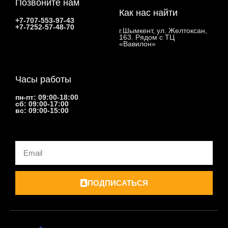
Позвоните нам
Как нас найти
+7-707-553-97-43
+7-7252-57-48-70
г.Шымкент, ул. Желтоксан,
163. Рядом с ТЦ
«Вавилон»
Часы работы
пн-пт: 09:00-18:00
сб: 09:00-17:00
вс: 09:00-15:00
Email
ПОДПИСАТЬСЯ