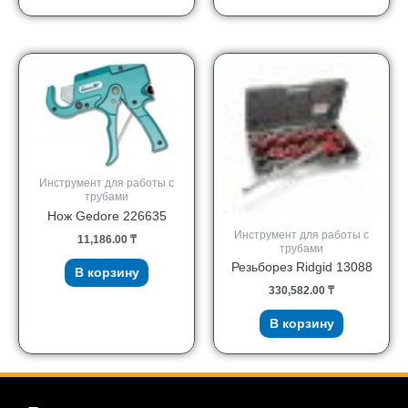
Инструмент для работы с
трубами
Нож Gedore 226635
Инструмент для работы с
11,186.00
₸
трубами
Резьборез Ridgid 13088
В корзину
330,582.00
₸
В корзину