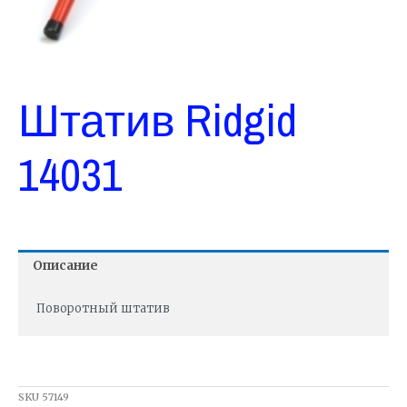
Штатив Ridgid
14031
Описание
Поворотный штатив
SKU
57149