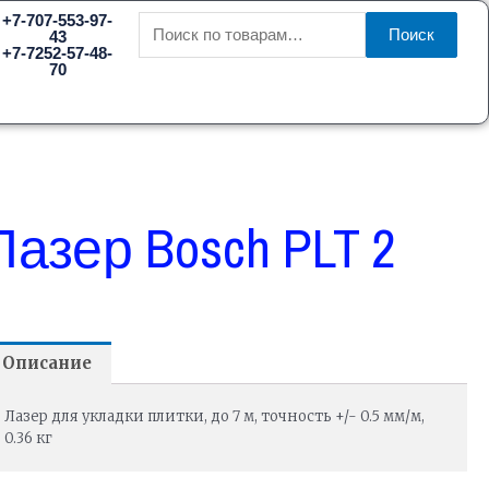
Искать:
+7-707-553-97-
Поиск
43
+7-7252-57-48-
70
Лазер Bosch PLT 2
Описание
Лазер для укладки плитки, до 7 м, точность +/- 0.5 мм/м,
0.36 кг