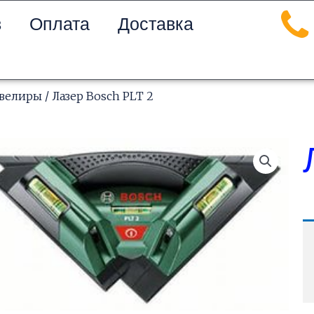
в
Оплата
Доставка
велиры
/ Лазер Bosch PLT 2