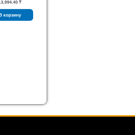
13,994.40
₸
В корзину