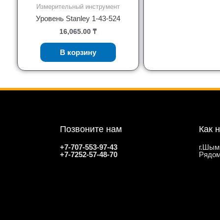
Измерительный инструмент
Уровень Stanley 1-43-524
16,065.00
₸
В корзину
Позвоните нам
Как 
+7-707-553-97-43
г.Шым
+7-7252-57-48-70
Рядом