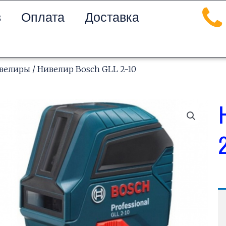
в
Оплата
Доставка
велиры
/ Нивелир Bosch GLL 2-10