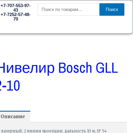
Искать:
+7-707-553-97-
Поиск
43
+7-7252-57-48-
70
Нивелир Bosch GLL
2-10
Описание
лазерный, 2 линии проекции, дальность 10 м, IP 54