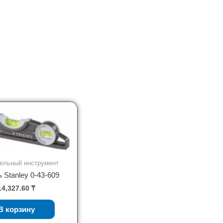
ельный инструмент
 Stanley 0-43-609
14,327.60
₸
В корзину