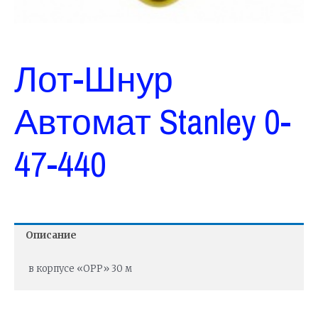
Лот-Шнур
Автомат Stanley 0-
47-440
Описание
в корпусе «OPP» 30 м