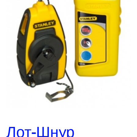
Лот-Шнур