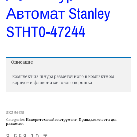
Автомат Stanley
STHT0-47244
Описание
комплект из шнура разметочного в компактном
корпусе и флакона мелового порошка
SKU
56638
Categories
Измерительный инструмент
,
Принадлежности для
разметки
3,558.10
₸