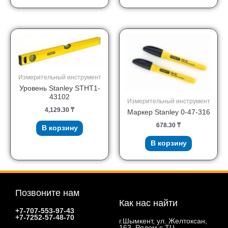
Измерительный инструмент
Уровень Stanley STHT1-
43102
Измерительный инструмент
4,129.30
₸
Маркер Stanley 0-47-316
678.30
₸
В корзину
В корзину
Позвоните нам
Как нас найти
+7-707-553-97-43
+7-7252-57-48-70
г.Шымкент, ул. Желтоксан,
163. Рядом с ТЦ