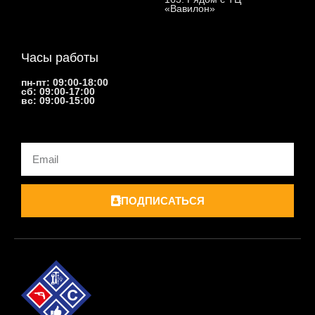
«Вавилон»
Часы работы
пн-пт: 09:00-18:00
сб: 09:00-17:00
вс: 09:00-15:00
Email
ПОДПИСАТЬСЯ