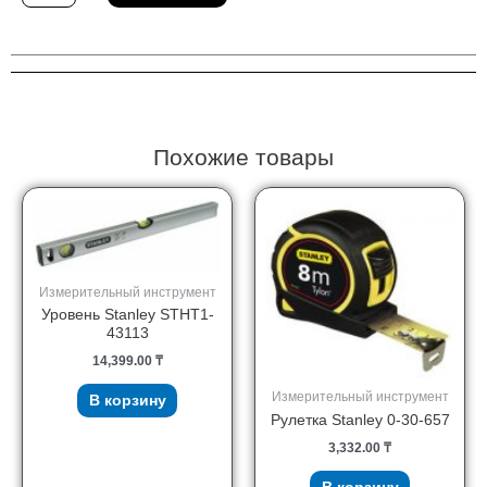
Рулетка
Stanley
2-
34-
775
Похожие товары
Измерительный инструмент
Уровень Stanley STHT1-
43113
14,399.00
₸
Измерительный инструмент
В корзину
Рулетка Stanley 0-30-657
3,332.00
₸