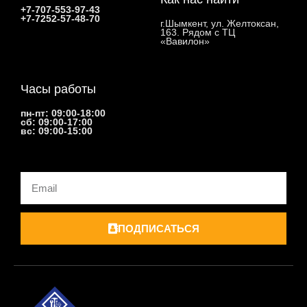
+7-707-553-97-43
+7-7252-57-48-70
г.Шымкент, ул. Желтоксан,
163. Рядом с ТЦ
«Вавилон»
Часы работы
пн-пт: 09:00-18:00
сб: 09:00-17:00
вс: 09:00-15:00
Email
ПОДПИСАТЬСЯ