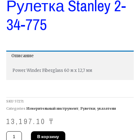
Рулетка Stanley 2-
34-775
Описание
Power Winder Fiberglass 60 м х 12,7 мм
SKU
57271
Categories
Измерительный инструмент
,
Рулетки
,
указатели
13,197.10
₸
Количество
В корзину
товара