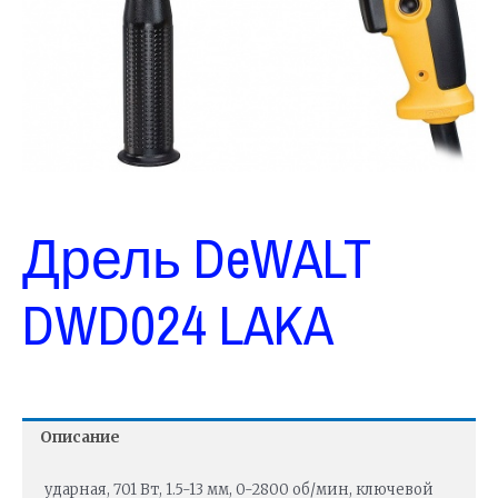
Дрель DeWALT
DWD024 LAKA
Описание
ударная, 701 Вт, 1.5-13 мм, 0-2800 об/мин, ключевой