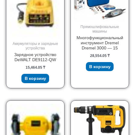
Прямошлифовальные
машины
Многофункциональный
инструмент Dremel
Аккумуляторы и зарядные
Dremel 3000 — 15
устройства
Зарядное устройство
28,554.05
₸
DeWALT DE9112-QW
В корзину
15,464.05
₸
В корзину