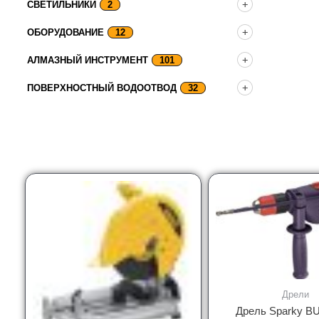
СВЕТИЛЬНИКИ
2
ОБОРУДОВАНИЕ
12
АЛМАЗНЫЙ ИНСТРУМЕНТ
101
ПОВЕРХНОСТНЫЙ ВОДООТВОД
32
Дрели
Дрель Sparky B