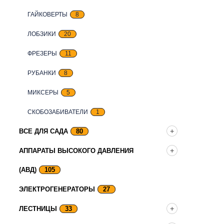
ГАЙКОВЕРТЫ
8
ЛОБЗИКИ
20
ФРЕЗЕРЫ
11
РУБАНКИ
8
МИКСЕРЫ
5
СКОБОЗАБИВАТЕЛИ
1
ВСЕ ДЛЯ САДА
80
АППАРАТЫ ВЫСОКОГО ДАВЛЕНИЯ
(АВД)
105
ЭЛЕКТРОГЕНЕРАТОРЫ
27
ЛЕСТНИЦЫ
33