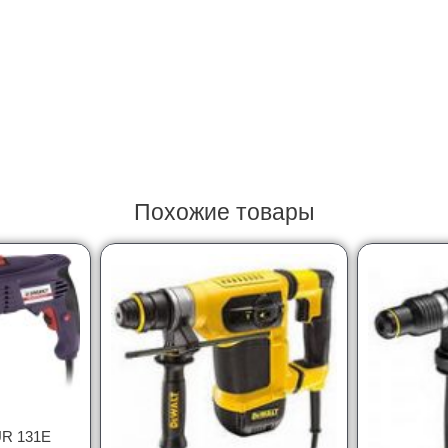
Похожие товары
UR 131E