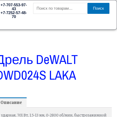
Искать:
+7-707-553-97-
Поиск
43
+7-7252-57-48-
70
Дрель DeWALT
DWD024S LAKA
Описание
ударная, 701 Вт, 1.5-13 мм, 0-2800 об/мин, быстрозажимной