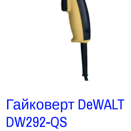
Гайковерт DeWALT
DW292-QS