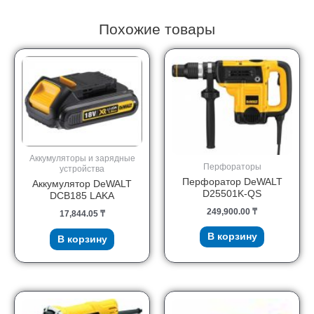
Похожие товары
Аккумуляторы и зарядные
Перфораторы
устройства
Перфоратор DeWALT
Аккумулятор DeWALT
D25501K-QS
DCB185 LAKA
249,900.00
₸
17,844.05
₸
В корзину
В корзину