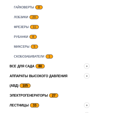
ГАЙКОВЕРТЫ
8
ЛОБЗИКИ
20
ФРЕЗЕРЫ
11
РУБАНКИ
8
МИКСЕРЫ
5
СКОБОЗАБИВАТЕЛИ
1
ВСЕ ДЛЯ САДА
80
АППАРАТЫ ВЫСОКОГО ДАВЛЕНИЯ
(АВД)
105
ЭЛЕКТРОГЕНЕРАТОРЫ
27
ЛЕСТНИЦЫ
33