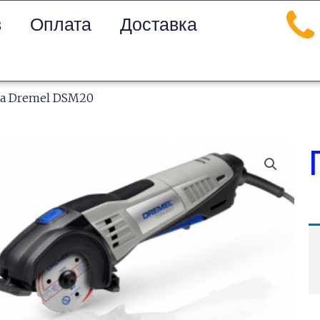
в
Оплата
Доставка
а Dremel DSM20