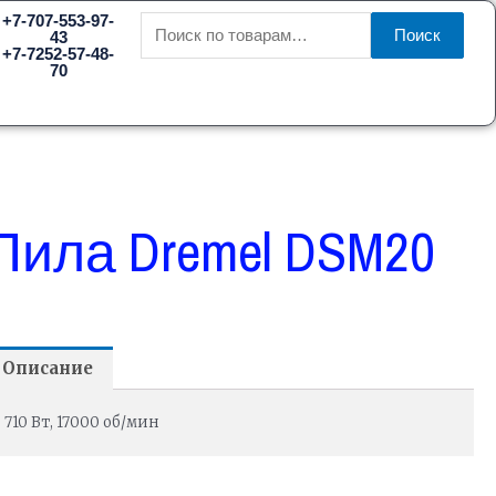
Искать:
+7-707-553-97-
Поиск
43
+7-7252-57-48-
70
Пила Dremel DSM20
Описание
710 Вт, 17000 об/мин