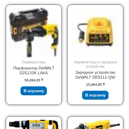
Перфораторы
Аккумуляторы и зарядные
устройства
Перфоратор DeWALT
Зарядное устройство
D25133K LAKA
DeWALT DE9112-QW
59,494.05
₸
15,464.05
₸
В корзину
В корзину