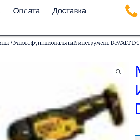
в
Оплата
Доставка
ины
/ Многофункциональный инструмент DeWALT DCS