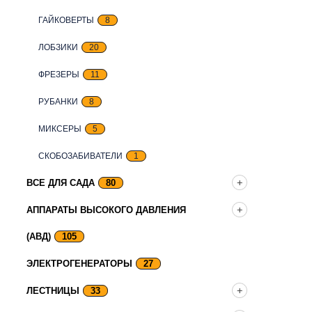
ГАЙКОВЕРТЫ
8
ЛОБЗИКИ
20
ФРЕЗЕРЫ
11
РУБАНКИ
8
МИКСЕРЫ
5
СКОБОЗАБИВАТЕЛИ
1
ВСЕ ДЛЯ САДА
80
АППАРАТЫ ВЫСОКОГО ДАВЛЕНИЯ
(АВД)
105
ЭЛЕКТРОГЕНЕРАТОРЫ
27
ЛЕСТНИЦЫ
33