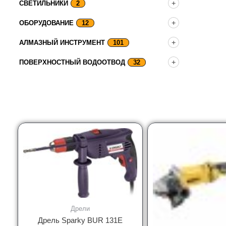
СВЕТИЛЬНИКИ
2
ОБОРУДОВАНИЕ
12
АЛМАЗНЫЙ ИНСТРУМЕНТ
101
ПОВЕРХНОСТНЫЙ ВОДООТВОД
32
Дрели
Дрель Sparky BUR 131E