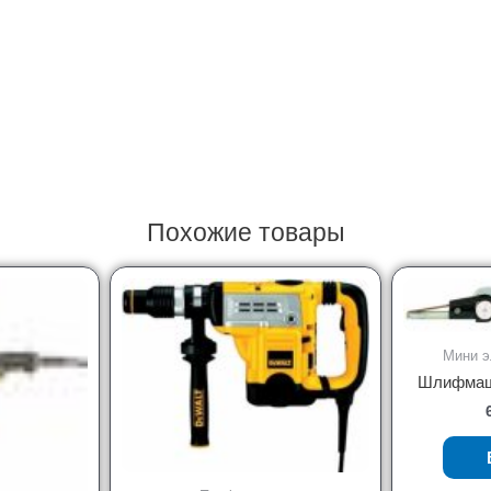
Похожие товары
Мини э
Шлифмаши