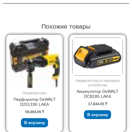
Похожие товары
Аккумуляторы и зарядные
устройства
Аккумулятор DeWALT
Перфораторы
DCB185 LAKA
Перфоратор DeWALT
17,844.05
₸
D25133K LAKA
59,494.05
₸
В корзину
В корзину