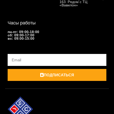
163. Рядом с ТЦ
«Вавилон»
Часы работы
пн-пт: 09:00-18:00
сб: 09:00-17:00
вс: 09:00-15:00
Email
ПОДПИСАТЬСЯ