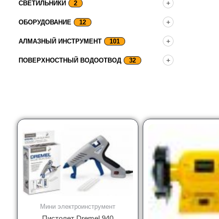
СВЕТИЛЬНИКИ
2
ОБОРУДОВАНИЕ
12
АЛМАЗНЫЙ ИНСТРУМЕНТ
101
ПОВЕРХНОСТНЫЙ ВОДООТВОД
32
Мини электроинструмент
Пистолет Dremel 940