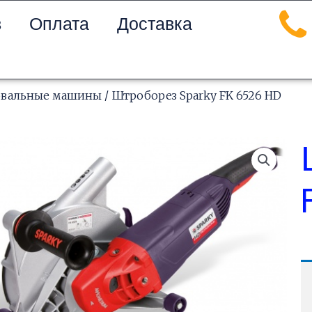
в
Оплата
Доставка
вальные машины
/ Штроборез Sparky FK 6526 HD