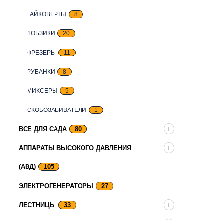
ГАЙКОВЕРТЫ
8
ЛОБЗИКИ
20
ФРЕЗЕРЫ
11
РУБАНКИ
8
МИКСЕРЫ
5
СКОБОЗАБИВАТЕЛИ
1
ВСЕ ДЛЯ САДА
80
АППАРАТЫ ВЫСОКОГО ДАВЛЕНИЯ
(АВД)
105
ЭЛЕКТРОГЕНЕРАТОРЫ
27
ЛЕСТНИЦЫ
33