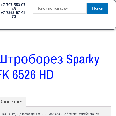
Искать:
+7-707-553-97-
Поиск
43
+7-7252-57-48-
70
Штроборез Sparky
FK 6526 HD
Описание
2600 Вт, 2 диска диам. 230 мм, 6500 об/мин, глубина 20 —