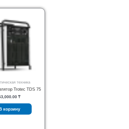
тическая техника
лятор Trotec TDS 75
63,000.00
₸
В корзину