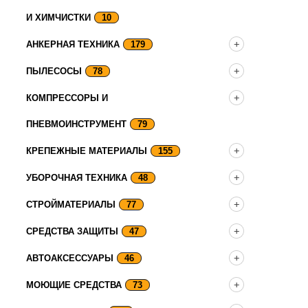
И ХИМЧИСТКИ
10
АНКЕРНАЯ ТЕХНИКА
179
ПЫЛЕСОСЫ
78
КОМПРЕССОРЫ И
ПНЕВМОИНСТРУМЕНТ
79
КРЕПЕЖНЫЕ МАТЕРИАЛЫ
155
УБОРОЧНАЯ ТЕХНИКА
48
СТРОЙМАТЕРИАЛЫ
77
СРЕДСТВА ЗАЩИТЫ
47
АВТОАКСЕССУАРЫ
46
МОЮЩИЕ СРЕДСТВА
73