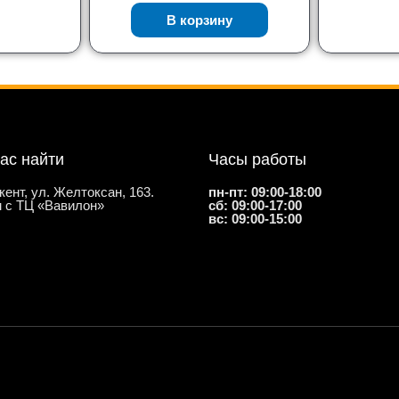
В корзину
нас найти
Часы работы
кент, ул. Желтоксан, 163.
пн-пт: 09:00-18:00
 с ТЦ «Вавилон»
сб: 09:00-17:00
вс: 09:00-15:00