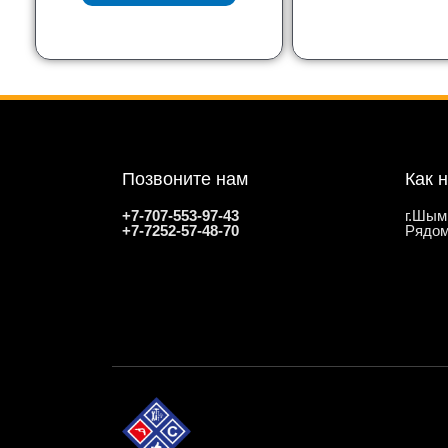
Позвоните нам
Как 
+7-707-553-97-43
г.Шым
+7-7252-57-48-70
Рядом