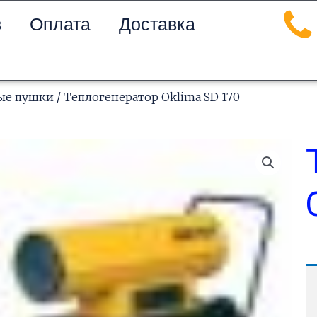
в
Оплата
Доставка
ые пушки
/ Теплогенератор Oklima SD 170