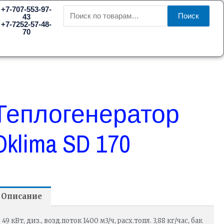
Искать:
+7-707-553-97-
Поиск
43
+7-7252-57-48-
70
Теплогенератор
Oklima SD 170
Описание
49 кВт, диз., возд.поток 1400 м3/ч, расх.топл. 3,88 кг/час, бак