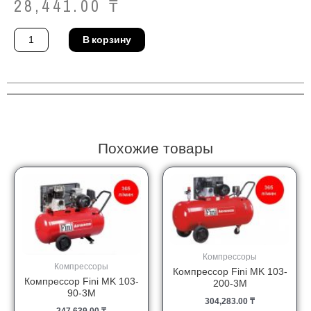
28,441.00
₸
Количество
В корзину
товара
Шлифмашина
Chicago
Pneumatic
CP-
876
Похожие товары
Компрессоры
Компрессоры
Компрессор Fini MK 103-
Компрессор Fini MK 103-
200-3M
90-3M
304,283.00
₸
247,639.00
₸