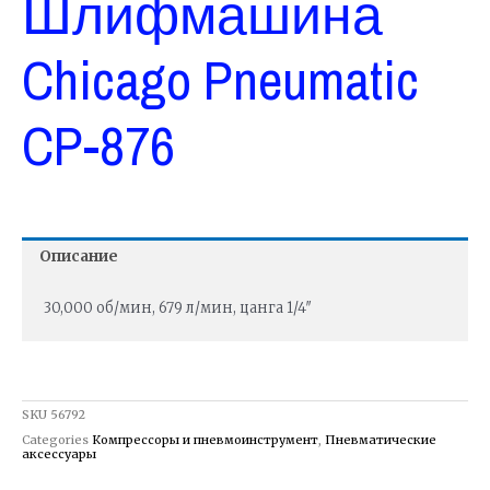
Шлифмашина
Chicago Pneumatic
CP-876
Описание
30,000 об/мин, 679 л/мин, цанга 1/4″
SKU
56792
Categories
Компрессоры и пневмоинструмент
,
Пневматические
аксессуары